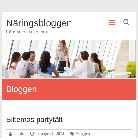
Hoppa
Näringsbloggen
till
innehåll
Företag och ekonomi
Bloggen
Biltemas partytält
admin
25 augusti, 2024
Bloggen