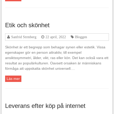
Etik och skönhet
Sanfrid Strmberg
22 april, 2022
Bloggen
Skönhet är ett begrepp som behagar synen eller estetik. Vissa
egenskaper gör en person attraktiv, till exempel
ansiktssymmetri, ålder, vikt, ras eller kön. Det kan också vara ett
resultat av populärkulturen. Oavsett orsaken är människans
förmåga att uppskatta skönhet universell.…
Läs mer
Leverans efter köp på internet