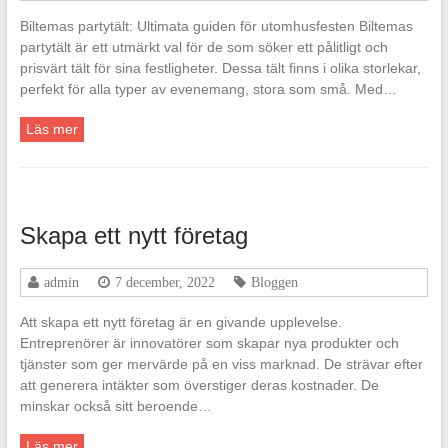
Biltemas partytält: Ultimata guiden för utomhusfesten Biltemas
partytält är ett utmärkt val för de som söker ett pålitligt och
prisvärt tält för sina festligheter. Dessa tält finns i olika storlekar,
perfekt för alla typer av evenemang, stora som små. Med…
Läs mer
Skapa ett nytt företag
admin
7 december, 2022
Bloggen
Att skapa ett nytt företag är en givande upplevelse.
Entreprenörer är innovatörer som skapar nya produkter och
tjänster som ger mervärde på en viss marknad. De strävar efter
att generera intäkter som överstiger deras kostnader. De
minskar också sitt beroende…
Läs mer