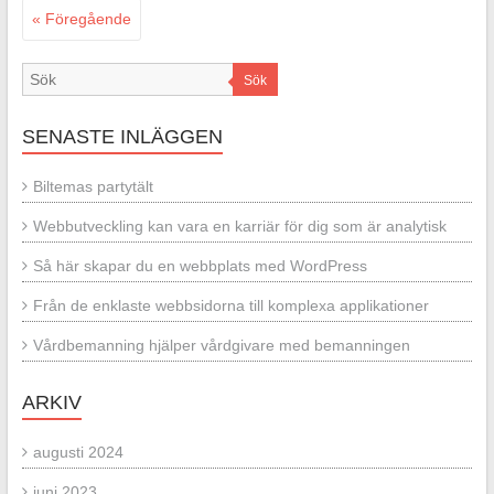
« Föregående
Sök
SENASTE INLÄGGEN
Biltemas partytält
Webbutveckling kan vara en karriär för dig som är analytisk
Så här skapar du en webbplats med WordPress
Från de enklaste webbsidorna till komplexa applikationer
Vårdbemanning hjälper vårdgivare med bemanningen
ARKIV
augusti 2024
juni 2023