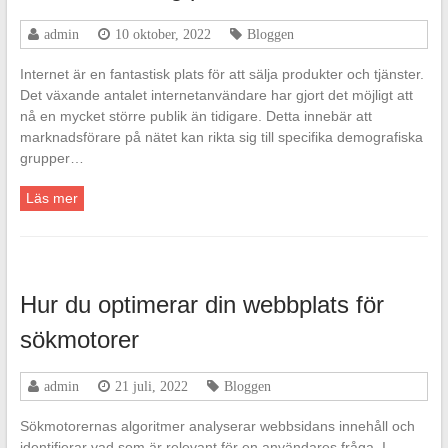
admin
10 oktober, 2022
Bloggen
Internet är en fantastisk plats för att sälja produkter och tjänster.
Det växande antalet internetanvändare har gjort det möjligt att
nå en mycket större publik än tidigare. Detta innebär att
marknadsförare på nätet kan rikta sig till specifika demografiska
grupper…
Läs mer
Hur du optimerar din webbplats för
sökmotorer
admin
21 juli, 2022
Bloggen
Sökmotorernas algoritmer analyserar webbsidans innehåll och
identifierar vad som är relevant för en användares fråga. I