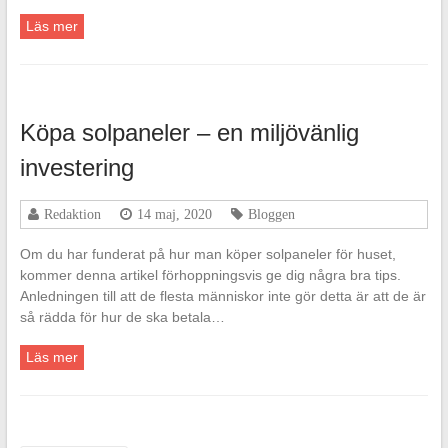
Läs mer
Köpa solpaneler – en miljövänlig
investering
Redaktion
14 maj, 2020
Bloggen
Om du har funderat på hur man köper solpaneler för huset,
kommer denna artikel förhoppningsvis ge dig några bra tips.
Anledningen till att de flesta människor inte gör detta är att de är
så rädda för hur de ska betala…
Läs mer