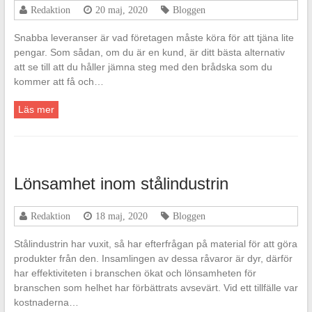
Redaktion
20 maj, 2020
Bloggen
Snabba leveranser är vad företagen måste köra för att tjäna lite
pengar. Som sådan, om du är en kund, är ditt bästa alternativ
att se till att du håller jämna steg med den brådska som du
kommer att få och…
Läs mer
Lönsamhet inom stålindustrin
Redaktion
18 maj, 2020
Bloggen
Stålindustrin har vuxit, så har efterfrågan på material för att göra
produkter från den. Insamlingen av dessa råvaror är dyr, därför
har effektiviteten i branschen ökat och lönsamheten för
branschen som helhet har förbättrats avsevärt. Vid ett tillfälle var
kostnaderna…