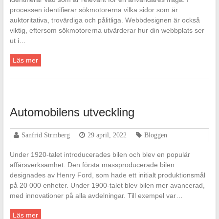
processen identifierar sökmotorerna vilka sidor som är
auktoritativa, trovärdiga och pålitliga. Webbdesignen är också
viktig, eftersom sökmotorerna utvärderar hur din webbplats ser
ut i…
Läs mer
Automobilens utveckling
Sanfrid Strmberg
29 april, 2022
Bloggen
Under 1920-talet introducerades bilen och blev en populär
affärsverksamhet. Den första massproducerade bilen
designades av Henry Ford, som hade ett initialt produktionsmål
på 20 000 enheter. Under 1900-talet blev bilen mer avancerad,
med innovationer på alla avdelningar. Till exempel var…
Läs mer