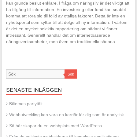
kan grunda beslut enklare. I fråga om näringsliv är det viktigt att
ha tillgång till information. En investering eller fond kan snabbt
komma att röra sig till följd av otaliga faktorer. Detta är inte en
nyhetsportal som syftar till att delge all ny information. Tvärtom
är det en mycket selektiv rapportering om sådant vi finner
intressant. Generellt handlar det om internetbaserade
näringsverksamheter, men även om traditionella sådana.
Sök
SENASTE INLÄGGEN
Biltemas partytält
Webbutveckling kan vara en karriär för dig som är analytisk
Så här skapar du en webbplats med WordPress
Från de enklaste webbsidorna till komplexa applikationer