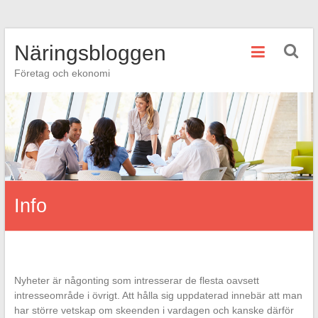
Hoppa
Näringsbloggen
till
innehåll
Företag och ekonomi
Info
Nyheter är någonting som intresserar de flesta oavsett
intresseområde i övrigt. Att hålla sig uppdaterad innebär att man
har större vetskap om skeenden i vardagen och kanske därför